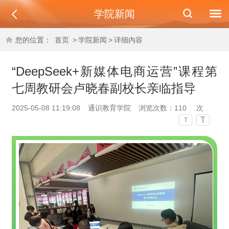
学院新闻
您的位置：
首页
>
学院新闻
>
详细内容
“DeepSeek+新媒体电商运营”课程第
七周教研会卢晓春副校长亲临指导
2025-05-08 11:19:08
通识教育学院
浏览次数：
110
次
T
T