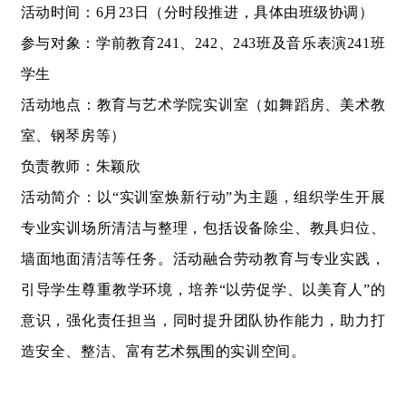
活动时间：
6
月
23
日（分时段推进，具体由班级协调）
参与对象：学前教育
241
、
242
、
243
班及音乐表演
241
班
学生
活动地点：教育与艺术学院实训室（如舞蹈房、美术教
室、钢琴房等）
负责教师：朱颖欣
活动简介：以“实训室焕新行动”为主题，组织学生开展
专业实训场所清洁与整理，包括设备除尘、教具归位、
墙面地面清洁等任务。活动融合劳动教育与专业实践，
引导学生尊重教学环境，培养“以劳促学、以美育人”的
意识，强化责任担当，同时提升团队协作能力，助力打
造安全、整洁、富有艺术氛围的实训空间。