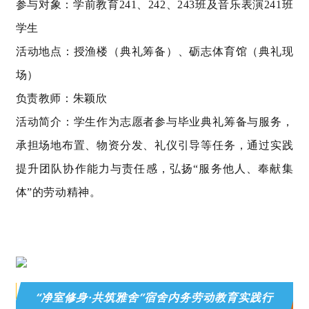
参与对象：学前教育241、242、243班及音乐表演241班
学生
活动地点：授渔楼（典礼筹备）、砺志体育馆（典礼现
场）
负责教师：朱颖欣
活动简介：
学生作为志愿者参与毕业典礼筹备与服务，
承担场地布置、物资分发、礼仪引导等任务，通过实践
提升团队协作能力与责任感，弘扬“服务他人、奉献集
体”的劳动精神。
“净室修身·共筑雅舍”宿舍内务劳动教育实践行