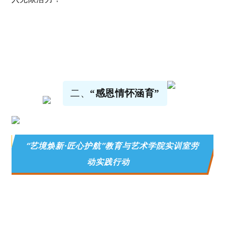
二、
“感恩情怀涵育”
“艺境焕新·匠心护航”教育与艺术学院实训室劳
动实践行动