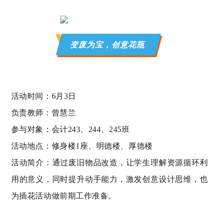
变废为宝，创意花瓶
活动时间：6月3日
负责教师：曾慧兰
参与对象：会计
243
、
244
、
245班
活动地点：修身楼
1
座、明德楼、厚德楼
活动简介：通过废旧物品改造，让学生理解资源循环利
用的意义，同时提升动手能力，激发创意设计思维，也
为插花活动做前期工作准备。