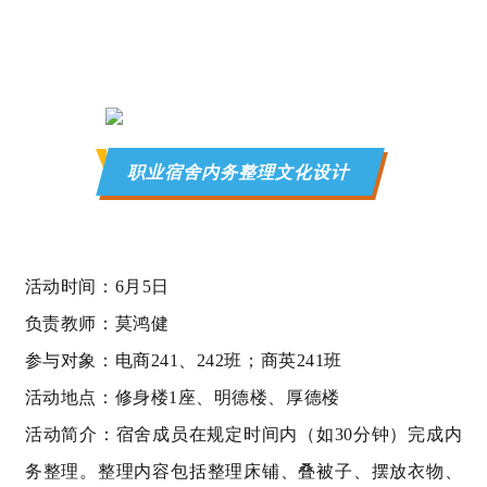
职业宿舍内务整理文化设计
活动时间：6月5日
负责教师：莫鸿健
参与对象：电商
241
、
242班
；商英
241班
活动地点：修身楼
1
座、明德楼、厚德楼
活动简介：宿舍成员在规定时间内（如
30
分钟）完成内
务整理。整理内容包括整理床铺、叠被子、摆放衣物、