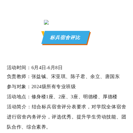
标兵宿舍评比
活动时间：6月4日-6月8日
负责教师：张益铖、宋亚琪、陈子君、余立、唐国东
参与对象：
2024
级所有专业班级
活动地点：修身楼
1
座、
2
座、
3
座、明德楼、厚德楼
活动简介：
结合标兵宿舍评分表要求，对学院全体宿舍
进行宿舍内务评分，评选优秀。提升学生劳动技能、团
队合作、综合素养。