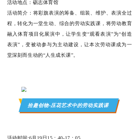
活动地点：砺志体育馆
活动简介：将彩旗表演的筹备、组装、维护、表演全过
程，转化为一堂生动、综合的劳动实践课，将劳动教育
融入体育项目化展演中，让学生变“观看表演”为“创造
表演”，变被动参与为主动建设，让本次劳动课成为一
堂深刻而生动的“人生成长课”。
拾趣创物-压花艺术中的劳动实践课
活动时间
:6
月
19
日
15
：
40-17
：
05