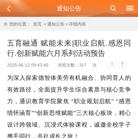
通知公告
您的位置：
首页
>
通知公告
>
详细内容
五育融通 赋能未来|职业启航.感恩同
行.创新赋能六月系列活动预告
T
2025-06-12 09:43:40
浏览次数：
317
次
T
为深入探索德智体美劳有机融合、协同育人的
有效路径，全面提升学生综合素质与核心竞争
力，通识教育学院聚焦 “职业规划启航” “感恩
情怀涵育”“创新思维赋能”三大核心板块，精心
设计跨领域、沉浸式体验课程，诚邀全校学子
携手同行，共赴成长之旅！