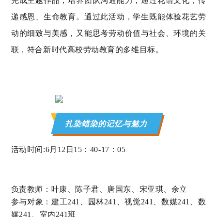
完成主题作品，培养团队沟通能力；通过花语文化，传
递感恩、生命教育。通过此活动，学生既能体验花艺劳
动的细致与美感，又能思考劳动价值与社会、环境的关
联，符合新时代高校劳动教育的多维目标。
扎染蜡染的记忆与魅力
活动时间:6月12日15：40-17：05
负责教师：叶康、陈子君、唐国东、宋亚琪、余立
参与对象：建工241、园林241、视觉241、数媒241、数
媒241、室内241班