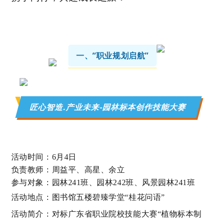
一、“职业规划启航”
匠心智造.产业未来-园林标本创作技能大赛
活动时间：6月4日
负责教师：周益平
、高星
、余立
参与对象：园林241班、园林242班、风景园林241班
活动地点：图书馆五楼
碧臻学堂“桂花问语”
活动简介：对标广东省职业院校技能大赛“植物标本制